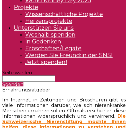
World Kidney Day 2025
Projekte
Wissenschaftliche Projekte
Herzensprojekte
Unterstützen Sie uns
Weshalb spenden
In Gedenken
Erbschaften/Legate
Werden Sie Freund:in der SNS!
Jetzt spenden!
Seite wählen
Spenden
Ernährungsratgeber
Im Internet, in Zeitungen und Broschüren gibt es
viele Informationen darüber, wie sich nierenkranke
Menschen ernähren sollen. Oftmals erscheinen diese
Informationen widersprüchlich und verwirrend.
Die
Schweizerische Nierenstiftung möchte Ihnen
helfen, diese Informationen zu verstehen und