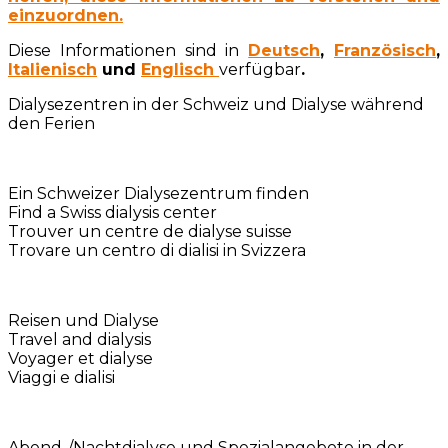
einzuordnen.
Diese Informationen sind in
Deutsch
,
Französisch
,
Italienisch
und
Englisch
verfügbar
.
Dialysezentren in der Schweiz und Dialyse während
den Ferien
Ein Schweizer Dialysezentrum finden
Find a Swiss dialysis center
Trouver un centre de dialyse suisse
Trovare un centro di dialisi in Svizzera
Reisen und Dialyse
Travel and dialysis
Voyager et dialyse
Viaggi e dialisi
Abend-/Nachtdialyse und Spezialangebote in der