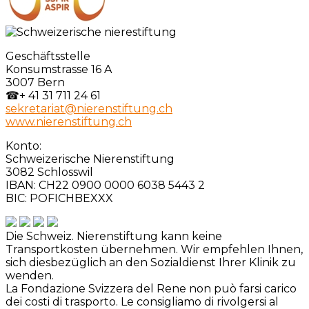
Geschäftsstelle
Konsumstrasse 16 A
3007 Bern
☎
+ 41 31 711 24 61
sekretariat@nierenstiftung.ch
www.nierenstiftung.ch
Konto:
Schweizerische Nierenstiftung
3082 Schlosswil
IBAN: CH22 0900 0000 6038 5443 2
BIC: POFICHBEXXX
Die Schweiz. Nierenstiftung kann keine
Transportkosten übernehmen. Wir empfehlen Ihnen,
sich diesbezüglich an den Sozialdienst Ihrer Klinik zu
wenden.
La Fondazione Svizzera del Rene non può farsi carico
dei costi di trasporto. Le consigliamo di rivolgersi al