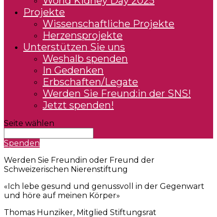
World Kidney Day 2025
Projekte
Wissenschaftliche Projekte
Herzensprojekte
Unterstützen Sie uns
Weshalb spenden
In Gedenken
Erbschaften/Legate
Werden Sie Freund:in der SNS!
Jetzt spenden!
Seite wählen
Spenden
Werden Sie Freundin oder Freund der
Schweizerischen Nierenstiftung
«Ich lebe gesund und genussvoll in der Gegenwart
und höre auf meinen Körper»
Thomas Hunziker, Mitglied Stiftungsrat