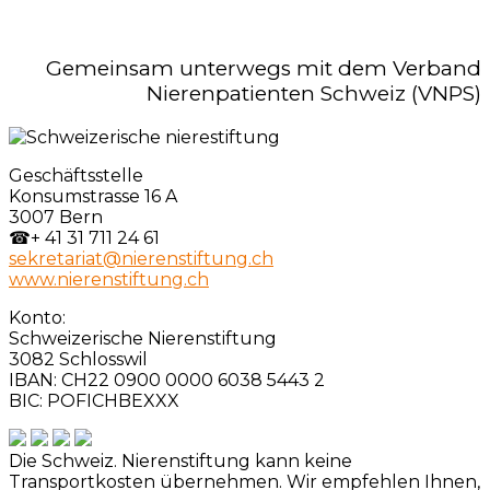
Gemeinsam unterwegs mit dem Verband
Nierenpatienten Schweiz (VNPS)
Geschäftsstelle
Konsumstrasse 16 A
3007 Bern
☎
+ 41 31 711 24 61
sekretariat@nierenstiftung.ch
www.nierenstiftung.ch
Konto:
Schweizerische Nierenstiftung
3082 Schlosswil
IBAN: CH22 0900 0000 6038 5443 2
BIC: POFICHBEXXX
Die Schweiz. Nierenstiftung kann keine
Transportkosten übernehmen. Wir empfehlen Ihnen,