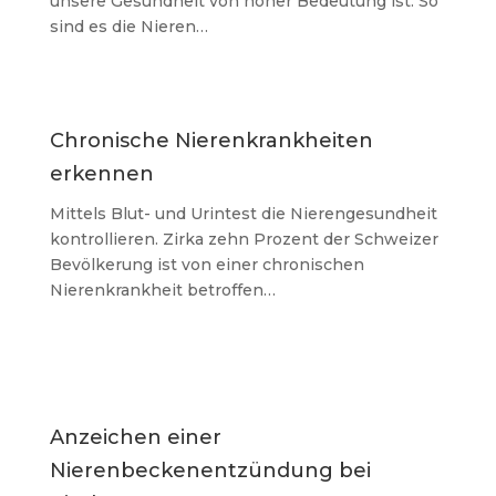
unsere Gesundheit von hoher Bedeutung ist. So
sind es die Nieren…
Chronische Nierenkrankheiten
erkennen
Mittels Blut- und Urintest die Nierengesundheit
kontrollieren. Zirka zehn Prozent der Schweizer
Bevölkerung ist von einer chronischen
Nierenkrankheit betroffen…
Anzeichen einer
Nierenbeckenentzündung bei