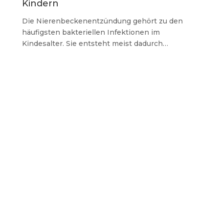
Kindern
Die Nierenbeckenentzündung gehört zu den
häufigsten bakteriellen Infektionen im
Kindesalter. Sie entsteht meist dadurch…
Schweizer Familie 22/2024