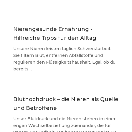
Nierengesunde Ernährung -
Hilfreiche Tipps für den Alltag
o & Podcast
Unsere Nieren leisten täglich Schwerstarbeit:
Sie filtern Blut, entfernen Abfallstoffe und
regulieren den Flüssigkeitshaushalt. Egal, ob du
bereits…
Bluthochdruck – die Nieren als Quelle
und Betroffene
Unser Blutdruck und die Nieren stehen in einer
engen Wechselbeziehung zueinander, die für