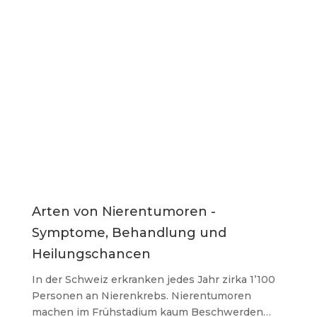
TagesAnzeiger 03.06.2024
Arten von Nierentumoren -
Symptome, Behandlung und
Heilungschancen
In der Schweiz erkranken jedes Jahr zirka 1’100
Personen an Nierenkrebs. Nierentumoren
machen im Frühstadium kaum Beschwerden…