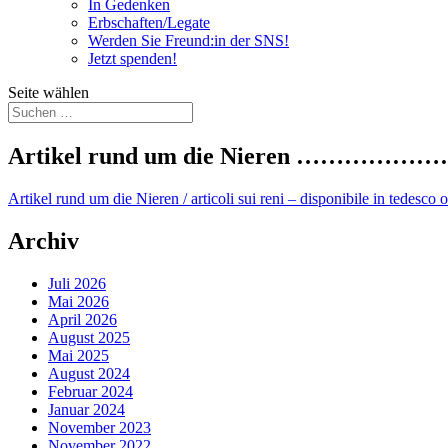
In Gedenken
Erbschaften/Legate
Werden Sie Freund:in der SNS!
Jetzt spenden!
Seite wählen
Artikel rund um die Nieren …………
Artikel rund um die Nieren / articoli sui reni – disponibile in tedesco 
Archiv
Juli 2026
Mai 2026
April 2026
August 2025
Mai 2025
August 2024
Februar 2024
Januar 2024
November 2023
November 2022