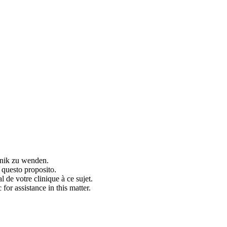
inik zu wenden.
a questo proposito.
de votre clinique à ce sujet.
or assistance in this matter.