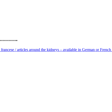
…………….
o francese / articles around the kidneys – available in German or French 