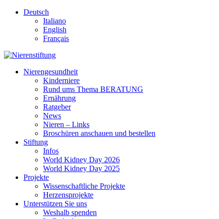
Deutsch
Italiano
English
Français
Nierengesundheit
Kinderniere
Rund ums Thema BERATUNG
Ernährung
Ratgeber
News
Nieren – Links
Broschüren anschauen und bestellen
Stiftung
Infos
World Kidney Day 2026
World Kidney Day 2025
Projekte
Wissenschaftliche Projekte
Herzensprojekte
Unterstützen Sie uns
Weshalb spenden