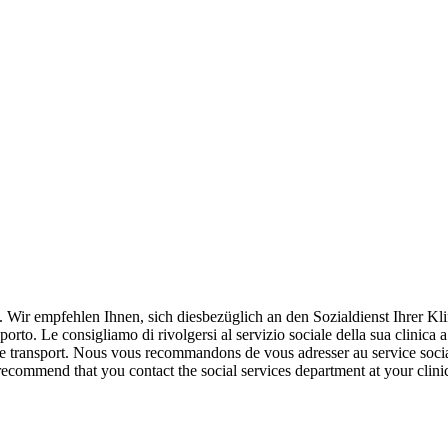
Wir empfehlen Ihnen, sich diesbezüglich an den Sozialdienst Ihrer Kl
orto. Le consigliamo di rivolgersi al servizio sociale della sua clinica 
e transport. Nous vous recommandons de vous adresser au service social 
ommend that you contact the social services department at your clinic f