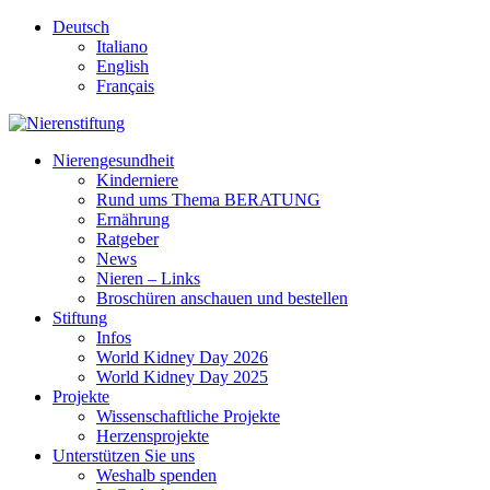
Deutsch
Italiano
English
Français
Nierengesundheit
Kinderniere
Rund ums Thema BERATUNG
Ernährung
Ratgeber
News
Nieren – Links
Broschüren anschauen und bestellen
Stiftung
Infos
World Kidney Day 2026
World Kidney Day 2025
Projekte
Wissenschaftliche Projekte
Herzensprojekte
Unterstützen Sie uns
Weshalb spenden