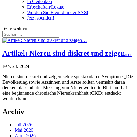
In Gedenken
Erbschaften/Legate
Werden Sie Freund:in der SNS!
Jetzt spenden!
Seite wählen
Artikel: Nieren sind diskret und zeigen…
Feb. 23, 2024
Nieren sind diskret und zeigen keine spektakulären Symptome „Die
Bevölkerung sowie Ärztinnen und Ärzte sollten vermehrt daran
denken, dass mit der Messung von Nierenwerten in Blut und Urin
eine beginnende chronische Nierenkrankheit (CKD) entdeckt
werden kann....
Archiv
Juli 2026
Mai 2026
April 2026