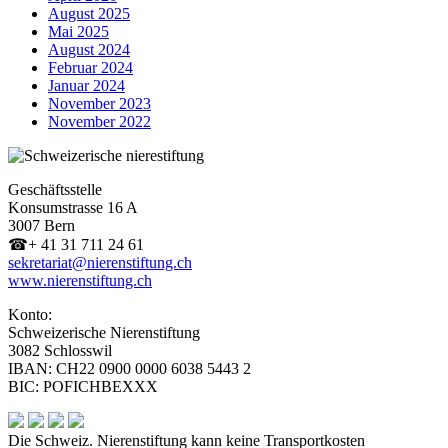
August 2025
Mai 2025
August 2024
Februar 2024
Januar 2024
November 2023
November 2022
Geschäftsstelle
Konsumstrasse 16 A
3007 Bern
☎
+ 41 31 711 24 61
sekretariat@nierenstiftung.ch
www.nierenstiftung.ch
Konto:
Schweizerische Nierenstiftung
3082 Schlosswil
IBAN: CH22 0900 0000 6038 5443 2
BIC: POFICHBEXXX
Die Schweiz. Nierenstiftung kann keine Transportkosten