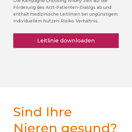
Die Kampagne Choosing Wisely zielt auf die
Förderung des Arzt-Patienten-Dialogs ab und
enthält medizinische Leitlinien bei ungünstigem
individuellem Nutzen-Risiko-Verhältnis.
Leitlinie downloaden
Sind Ihre
Nieren gesund?