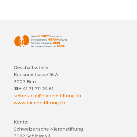
Geschäftsstelle
Konsumstrasse 16 A
3007 Bern
☎
+ 41 31 711 24 61
sekretariat@nierenstiftung.ch
www.nierenstiftung.ch
Konto:
Schweizerische Nierenstiftung
3082 Schlosswil