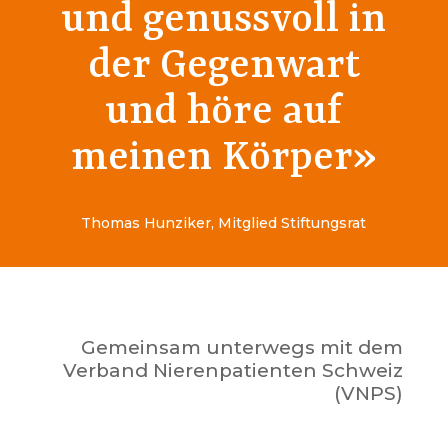
und genussvoll in
der Gegenwart
und höre auf
meinen Körper»
Thomas Hunziker, Mitglied Stiftungsrat
Gemeinsam unterwegs mit dem
Verband Nierenpatienten Schweiz
(VNPS)