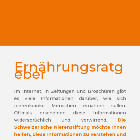
Ernährungsratg
eber
Im Internet, in Zeitungen und Broschüren gibt
es viele Informationen darüber, wie sich
nierenkranke Menschen ernähren sollen.
Oftmals erscheinen diese Informationen
widersprüchlich und verwirrend.
Die
Schweizerische Nierenstiftung möchte Ihnen
helfen, diese Informationen zu verstehen und