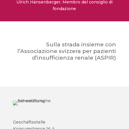
Ulrich Hänsenberger,
Membro del consiglio di
fondazione
Sulla strada insieme con
l’Associazione svizzera per pazienti
d’insufficienza renale (ASPIR)
Geschäftsstelle
Konsumstrasse 16 A