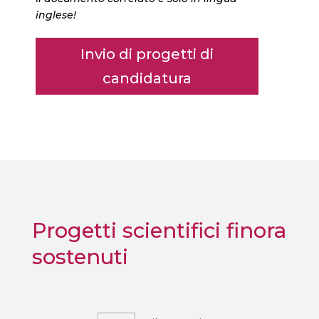
inglese!
Invio di progetti di
candidatura
Progetti scientifici finora
sostenuti