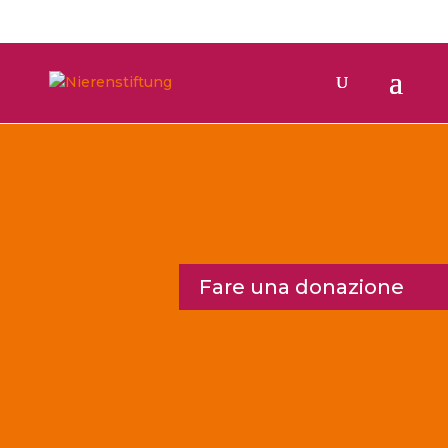
Italiano
Fare una donazione