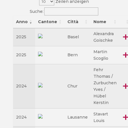
Zeilen anzeigen
Suche:
Anno
Cantone
Città
Nome
Alexandra
2025
Basel
Goischke
Martin
2025
Bern
Scoglio
Fehr
Thomas /
Zurbuchen
2024
Chur
Yves /
Hübel
Kerstin
Stavart
2024
Lausanne
Louis