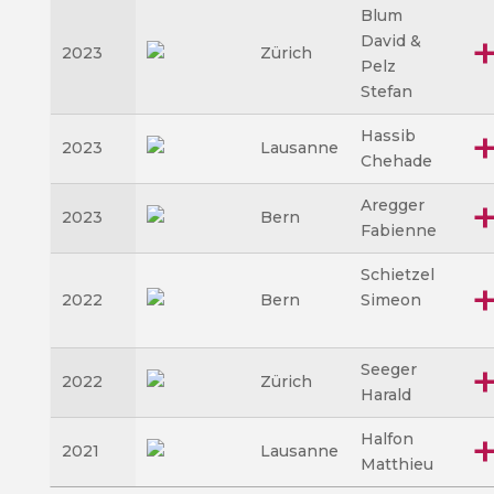
Blum
David &
2023
Zürich
Pelz
Stefan
Hassib
2023
Lausanne
Chehade
Aregger
2023
Bern
Fabienne
Schietzel
2022
Bern
Simeon
Seeger
2022
Zürich
Harald
Halfon
2021
Lausanne
Matthieu