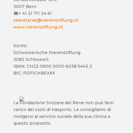
3007 Bern
☎
+ 41 31 711 24 61
sekretariat@nierenstiftung.ch
www.nierenstiftung.ch
Konto:
Schweizerische Nierenstiftung
3082 Schlosswil
IBAN: CH22 0900 0000 6038 5443 2
BIC: POFICHBEXXX
La Fondazione Svizzera del Rene non può farsi
carico dei costi di trasporto. Le consigliamo di
rivolgersi al servizio sociale della sua clinica a
questo proposito.