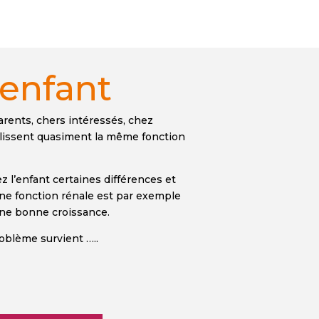
'enfant
arents, chers intéressés, chez
mplissent quasiment la même fonction
z l’enfant certaines différences et
nne fonction rénale est par exemple
une bonne croissance.
oblème survient …..