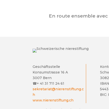
En route ensemble avec l
Geschäftsstelle
Kont
Konsumstrasse 16 A
Schw
3007 Bern
3082
☎
+ 41 31 711 24 61
IBAN
sekretariat@nierenstiftung.c
5443
h
BIC:
www.nierenstiftung.ch