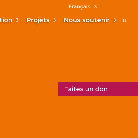
Français
tion
Projets
Nous soutenir
Faites un don