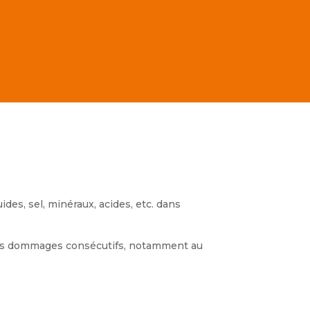
ides, sel, minéraux, acides, etc. dans
 les dommages consécutifs, notamment au