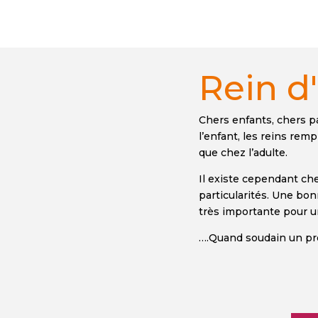
Rein d
Chers enfants, chers p
l’enfant, les reins re
que chez l’adulte.
Il existe cependant che
particularités. Une bo
très importante pour 
….Quand soudain un pr