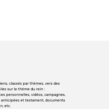
liens, classés par thèmes, vers des
iles sur le thème du rein :
ces personnelles, vidéos, campagnes,
es anticipées et testament, documents
n, etc.