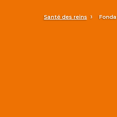
Santé des reins
Fonda