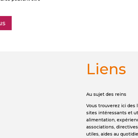
us
Liens
Au sujet des reins
Vous trouverez ici des 
sites intéressants et ut
alimentation, expérien
associations, directiv
utiles, aides au quotidie