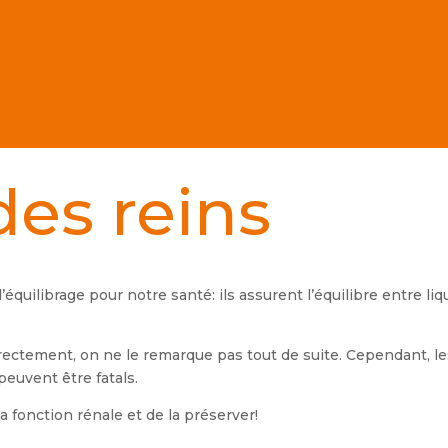
des reins
quilibrage pour notre santé: ils assurent l’équilibre entre liqu
rrectement, on ne le remarque pas tout de suite. Cependant,
peuvent être fatals.
la fonction rénale et de la préserver!