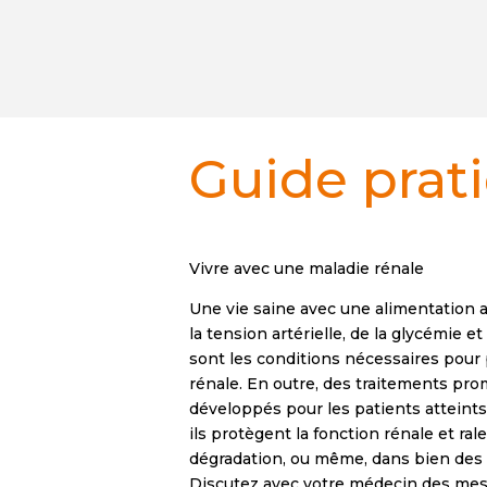
Guide prat
Vivre avec une maladie rénale
Une vie saine avec une alimentation a
la tension artérielle, de la glycémie e
sont les conditions nécessaires pour 
rénale. En outre, des traitements pro
développés pour les patients atteints
ils protègent la fonction rénale et ral
dégradation, ou même, dans bien des ca
Discutez avec votre médecin des mes