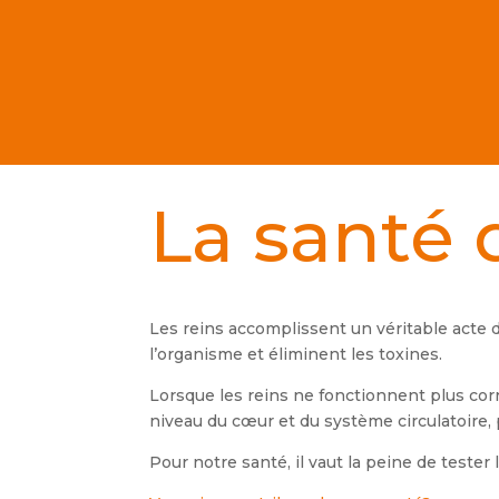
La santé 
Les reins accomplissent un véritable acte d’é
l’organisme et éliminent les toxines.
Lorsque les reins ne fonctionnent plus co
niveau du cœur et du système circulatoire, 
Pour notre santé, il vaut la peine de tester 