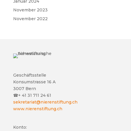
Januar 2024
November 2023
November 2022
Geschäftsstelle
Konsumstrasse 16 A
3007 Bern
☎
+ 41 31 711 24 61
sekretariat@nierenstiftung.ch
www.nierenstiftung.ch
Konto: