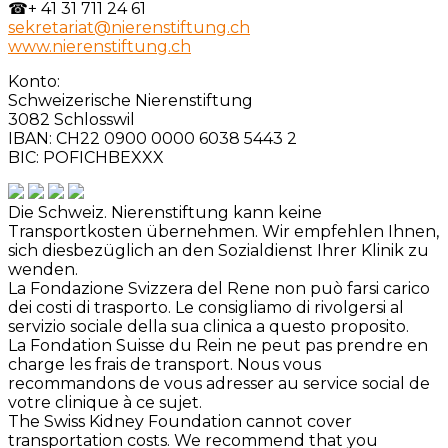
☎
+ 41 31 711 24 61
sekretariat@nierenstiftung.ch
www.nierenstiftung.ch
Konto:
Schweizerische Nierenstiftung
3082 Schlosswil
IBAN: CH22 0900 0000 6038 5443 2
BIC: POFICHBEXXX
Die Schweiz. Nierenstiftung kann keine
Transportkosten übernehmen. Wir empfehlen Ihnen,
sich diesbezüglich an den Sozialdienst Ihrer Klinik zu
wenden.
La Fondazione Svizzera del Rene non può farsi carico
dei costi di trasporto. Le consigliamo di rivolgersi al
servizio sociale della sua clinica a questo proposito.
La Fondation Suisse du Rein ne peut pas prendre en
charge les frais de transport. Nous vous
recommandons de vous adresser au service social de
votre clinique à ce sujet.
The Swiss Kidney Foundation cannot cover
transportation costs. We recommend that you