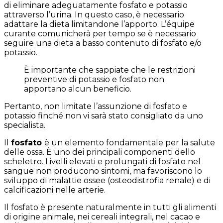
di eliminare adeguatamente fosfato e potassio
attraverso l’urina. In questo caso, è necessario
adattare la dieta limitandone l’apporto. L’équipe
curante comunicherà per tempo se è necessario
seguire una dieta a basso contenuto di fosfato e/o
potassio.
È importante che sappiate che le restrizioni
preventive di potassio e fosfato non
apportano alcun beneficio.
Pertanto, non limitate l’assunzione di fosfato e
potassio finché non vi sarà stato consigliato da uno
specialista.
Il
fosfato
è un elemento fondamentale per la salute
delle ossa. È uno dei principali componenti dello
scheletro. Livelli elevati e prolungati di fosfato nel
sangue non producono sintomi, ma favoriscono lo
sviluppo di malattie ossee (osteodistrofia renale) e di
calcificazioni nelle arterie.
Il fosfato è presente naturalmente in tutti gli alimenti
di origine animale, nei cereali integrali, nel cacao e