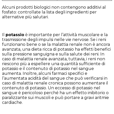
Alcuni prodotti biologici non contengono additivi al
fosfato: controllate la lista degli ingredienti per
alternative più salutari.
Il
potassio
è importante per l’attività muscolare e la
trasmissione degli impulsi nelle vie nervose. Se i reni
funzionano bene o se la malattia renale non è ancora
avanzata, una dieta ricca di potassio ha effetti benefici
sulla pressione sanguigna e sulla salute dei reni. In
caso di malattia renale avanzata, tuttavia, i reni non
riescono più a espellere una quantità sufficiente di
potassio e il contenuto di potassio nel sangue
aumenta. Inoltre, alcuni farmaci specifici e
l’aumentata acidità del sangue che può verificarsi in
caso di malattia renale cronica possono aumentare il
contenuto di potassio. Un eccesso di potassio nel
sangue è pericoloso perché ha un effetto inibitorio o
paralizzante sui muscoli e può portare a gravi aritmie
cardiache.