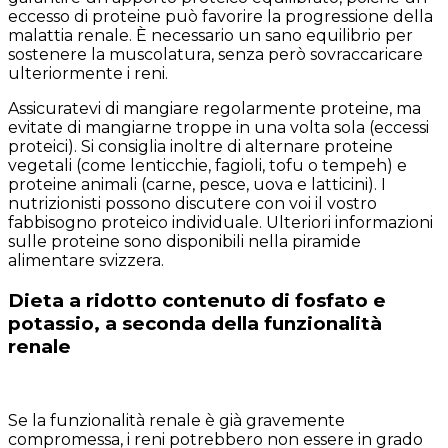
eccesso di proteine può favorire la progressione della
malattia renale. È necessario un sano equilibrio per
sostenere la muscolatura, senza però sovraccaricare
ulteriormente i reni.
Assicuratevi di mangiare regolarmente proteine, ma
evitate di mangiarne troppe in una volta sola (eccessi
proteici). Si consiglia inoltre di alternare proteine
vegetali (come lenticchie, fagioli, tofu o tempeh) e
proteine animali (carne, pesce, uova e latticini). I
nutrizionisti possono discutere con voi il vostro
fabbisogno proteico individuale. Ulteriori informazioni
sulle proteine sono disponibili nella piramide
alimentare svizzera.
Dieta a ridotto contenuto di fosfato e
potassio, a seconda della funzionalità
renale
Se la funzionalità renale è già gravemente
compromessa, i reni potrebbero non essere in grado