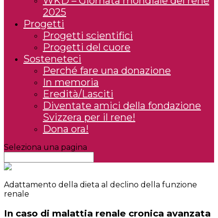
WKD – Giornata mondiale del rene
2025
Progetti
Progetti scientifici
Progetti del cuore
Sosteneteci
Perché fare una donazione
In memoria
Eredità/Lasciti
Diventate amici della fondazione
Svizzera per il rene!
Dona ora!
Seleziona una pagina
Adattamento della dieta al declino della funzione
renale
In caso di malattia renale cronica avanzata