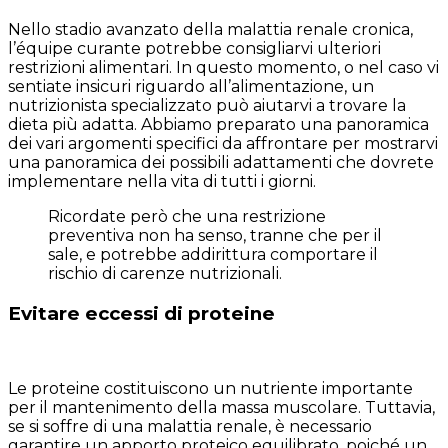
Nello stadio avanzato della malattia renale cronica,
l’équipe curante potrebbe consigliarvi ulteriori
restrizioni alimentari. In questo momento, o nel caso vi
sentiate insicuri riguardo all’alimentazione, un
nutrizionista specializzato può aiutarvi a trovare la
dieta più adatta. Abbiamo preparato una panoramica
dei vari argomenti specifici da affrontare per mostrarvi
una panoramica dei possibili adattamenti che dovrete
implementare nella vita di tutti i giorni.
Ricordate però che una restrizione
preventiva non ha senso, tranne che per il
sale, e potrebbe addirittura comportare il
rischio di carenze nutrizionali.
Evitare eccessi di proteine
Le proteine costituiscono un nutriente importante
per il mantenimento della massa muscolare. Tuttavia,
se si soffre di una malattia renale, è necessario
garantire un apporto proteico equilibrato, poiché un